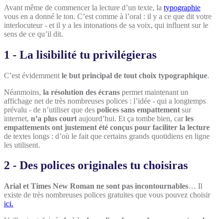
Avant même de commencer la lecture d’un texte, la
typographie
vous en a donné le ton. C’est comme à l’oral : il y a ce que dit votre
interlocuteur - et il y a les intonations de sa voix, qui influent sur le
sens de ce qu’il dit.
1 - La lisibilité tu privilégieras
C’est évidemment
le but principal de tout choix typographique
.
Néanmoins,
la résolution des écrans
permet maintenant un
affichage net de très nombreuses polices : l’idée - qui a longtemps
prévalu - de n’utiliser que des
polices sans empattement
sur
internet,
n’a plus court
aujourd’hui. Et ça tombe bien, car
les
empattements ont justement été conçus pour faciliter la lecture
de textes longs : d’où le fait que certains grands quotidiens en ligne
les utilisent.
2 - Des polices originales tu choisiras
Arial et Times New Roman ne sont pas incontournables
… Il
existe de très nombreuses polices gratuites que vous pouvez choisir
ici.