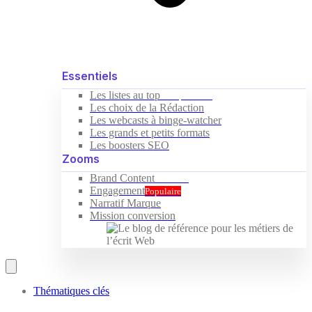
Essentiels
Les listes au top
Indispensable
Les choix de la Rédaction
Les webcasts à binge-watcher
Les grands et petits formats
Les boosters SEO
Zooms
Brand Content
Nouveau
Engagement
Populaire
Narratif Marque
Mission conversion
Thématiques clés