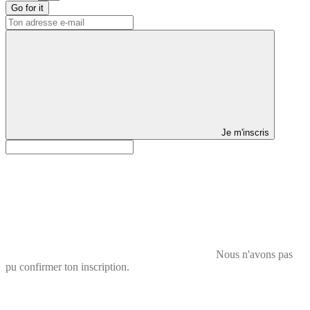
Go for it
Je m'inscris
Nous n'avons pas
pu confirmer ton inscription.