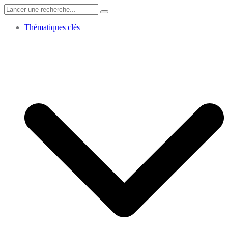
Search
for:
Thématiques clés