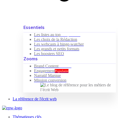
Essentiels
Les listes au top
Indispensable
Les choix de la Rédaction
Les webcasts à binge-watcher
Les grands et petits formats
Les boosters SEO
Zooms
Brand Content
Nouveau
Engagement
Populaire
Narratif Marque
Mission conversion
La référence de l'écrit web
Thématiques clés