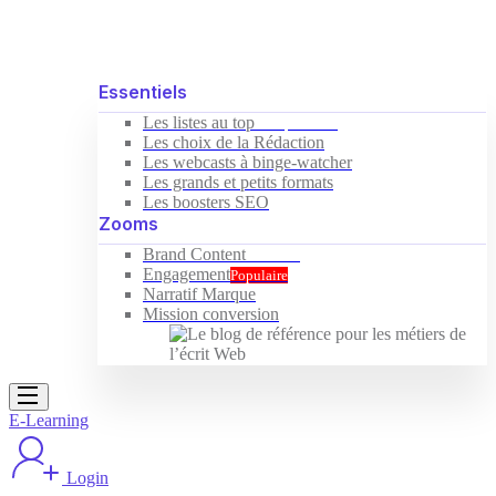
Essentiels
Les listes au top
Indispensable
Les choix de la Rédaction
Les webcasts à binge-watcher
Les grands et petits formats
Les boosters SEO
Zooms
Brand Content
Nouveau
Engagement
Populaire
Narratif Marque
Mission conversion
E-Learning
Login