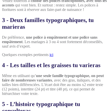
Veillez toutefois à
choisir des polices francophones, avec tous les
accents
qui vont bien. Et surtout : restez simple. Les polices à
fioritures sont à réserver aux faire-part de naissance !
3 - Deux familles typographiques, tu
marieras
De préférence,
une police à empâtement et une police sans
empâtement
. Les mariages à 3 ou 4 sont fortement déconseillés,
sauf avis d’expert.
Quelques exemples pertinents
ici
4 - Les tailles et les graisses tu varieras
Même en utilisant qu’
une seule famille typographique, on peut
faire de nombreuses variantes
, avec des gras, italiques, et des
tailles bien différenciées. L’écart doit être au moins x2 entre texte
(12 points), intertitre (24 pt) et titre (48 pt), ce qui permet de
hiérarchiser votre texte.
5 - L’histoire typographique tu
consulteras