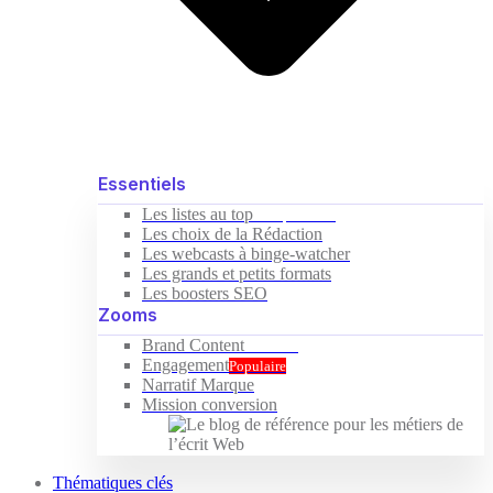
Essentiels
Les listes au top
Indispensable
Les choix de la Rédaction
Les webcasts à binge-watcher
Les grands et petits formats
Les boosters SEO
Zooms
Brand Content
Nouveau
Engagement
Populaire
Narratif Marque
Mission conversion
Thématiques clés