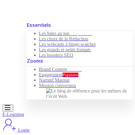
Essentiels
Les listes au top
Indispensable
Les choix de la Rédaction
Les webcasts à binge-watcher
Les grands et petits formats
Les boosters SEO
Zooms
Brand Content
Nouveau
Engagement
Populaire
Narratif Marque
Mission conversion
E-Learning
Login