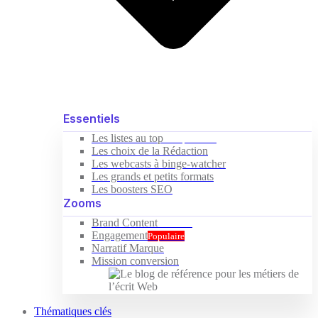
Essentiels
Les listes au top
Indispensable
Les choix de la Rédaction
Les webcasts à binge-watcher
Les grands et petits formats
Les boosters SEO
Zooms
Brand Content
Nouveau
Engagement
Populaire
Narratif Marque
Mission conversion
Thématiques clés