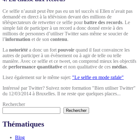
Ce selfie n’aurait peut être pas eu un tel succès si Ellen n’avait pas
demandé en direct à la télévision devant des millions de
téléspectateurs de retwetter ce selfie pour
battre des records
. Le
simple fait de participer à un record a donc donné envie à des
millions de personnes d’utiliser Twitter sans même se soucier de
l’
information
et de son
contenu
.
La
notoriété
a donc un fort
pouvoir
quand il faut convaincre les
autres de participer à un évènement ou à agir de telle ou telle
manière. Avec ce selfie et ce tweet, on comprend mieux les objectifs
de
performance quantitative
et non qualitative de ces
médias
.
Lisez également sur le même sujet:
"Le selfie en mode rafale"
Intéressé par Twitter? Suivez notre formation "Bien utiliser Twitter"
du 12/03/2014 à Bruxelles. Il ne reste que quelques places...
Rechercher
Rechercher
Thématiques
Blog