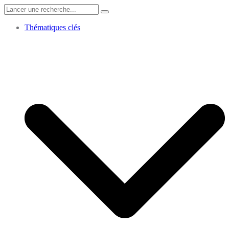
Search
for:
Thématiques clés