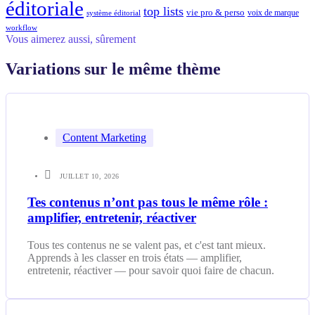
éditoriale
top lists
vie pro & perso
voix de marque
système éditorial
workflow
Vous aimerez aussi, sûrement
Variations sur le même thème
Content Marketing
JUILLET 10, 2026
Tes contenus n’ont pas tous le même rôle :
amplifier, entretenir, réactiver
Tous tes contenus ne se valent pas, et c'est tant mieux.
Apprends à les classer en trois états — amplifier,
entretenir, réactiver — pour savoir quoi faire de chacun.