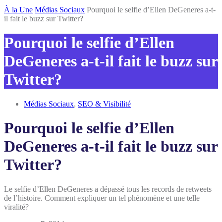
Inscris-toi
À la Une
Médias Sociaux
Pourquoi le selfie d’Ellen DeGeneres a-t-
il fait le buzz sur Twitter?
Pourquoi le selfie d’Ellen
DeGeneres a-t-il fait le buzz sur
Twitter?
Médias Sociaux
,
SEO & Visibilité
Pourquoi le selfie d’Ellen
DeGeneres a-t-il fait le buzz sur
Twitter?
Le selfie d’Ellen DeGeneres a dépassé tous les records de retweets
de l’histoire. Comment expliquer un tel phénomène et une telle
viralité?