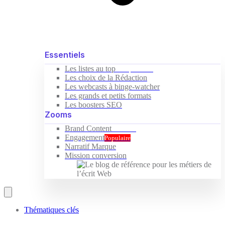
Essentiels
Les listes au top
Indispensable
Les choix de la Rédaction
Les webcasts à binge-watcher
Les grands et petits formats
Les boosters SEO
Zooms
Brand Content
Nouveau
Engagement
Populaire
Narratif Marque
Mission conversion
Thématiques clés