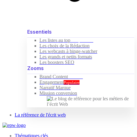
Essentiels
Les listes au top
Indispensable
Les choix de la Rédaction
Les webcasts à binge-watcher
Les grands et petits formats
Les boosters SEO
Zooms
Brand Content
Nouveau
Engagement
Populaire
Narratif Marque
Mission conversion
La référence de l'écrit web
Thématiques clés