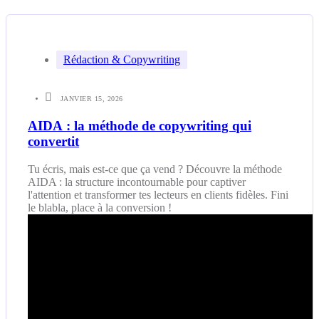
Rédaction & Copywriting
JANVIER 15, 2026
AIDA : la méthode de copywriting qui
convertit
Tu écris, mais est-ce que ça vend ? Découvre la méthode
AIDA : la structure incontournable pour captiver
l'attention et transformer tes lecteurs en clients fidèles. Fini
le blabla, place à la conversion !