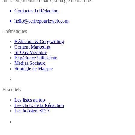
utilisateur, médias sociaux, stratégie de marque.
Contactez la Rédaction
hello@ecrirepourleweb.com
Thématiques
Rédaction & Copywriting
Content Marketing
SEO & Visibilité
Expérience Utilisateur
Médias Sociaux
Stratégie de Marque
Essentiels
Les listes au top
Les choix de la Rédaction
Les boosters SEO
E-learning