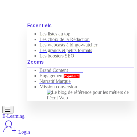
Essentiels
Les listes au top
Indispensable
Les choix de la Rédaction
Les webcasts à binge-watcher
Les grands et petits formats
Les boosters SEO
Zooms
Brand Content
Nouveau
Engagement
Populaire
Narratif Marque
Mission conversion
E-Learning
Login