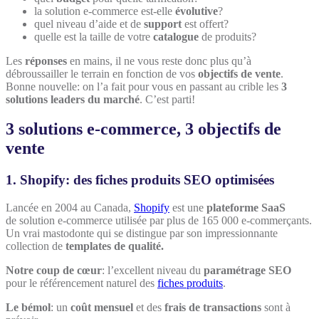
la solution e-commerce est-elle
évolutive
?
quel niveau d’aide et de
support
est offert?
quelle est la taille de votre
catalogue
de produits?
Les
réponses
en mains, il ne vous reste donc plus qu’à
débroussailler le terrain en fonction de vos
objectifs de vente
.
Bonne nouvelle: on l’a fait pour vous en passant au crible les
3
solutions leaders du marché
. C’est parti!
3 solutions e-commerce, 3 objectifs de
vente
1. Shopify: des fiches produits SEO optimisées
Lancée en 2004 au Canada,
Shopify
est une
plateforme SaaS
de solution e-commerce utilisée par plus de 165 000 e-commerçants.
Un vrai mastodonte qui se distingue par son impressionnante
collection de
templates de qualité.
Notre coup de cœur
: l’excellent niveau du
paramétrage SEO
pour le référencement naturel des
fiches produits
.
Le bémol
: un
coût mensuel
et des
frais de transactions
sont à