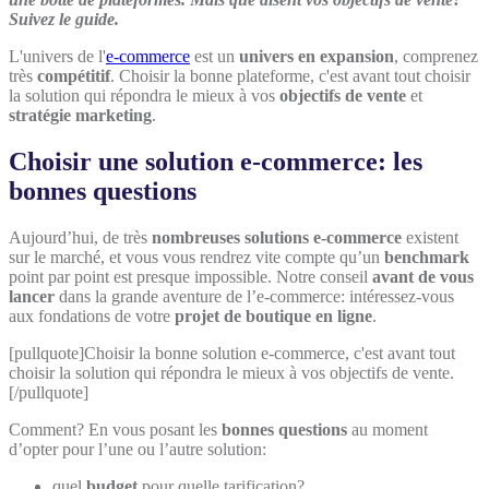
Suivez le guide.
L'univers de l'
e-commerce
est un
univers en expansion
, comprenez
très
compétitif
. Choisir la bonne plateforme, c'est avant tout choisir
la solution qui répondra le mieux à vos
objectifs de vente
et
stratégie marketing
.
Choisir une solution e-commerce: les
bonnes questions
Aujourd’hui, de très
nombreuses solutions e-commerce
existent
sur le marché, et vous vous rendrez vite compte qu’un
benchmark
point par point est presque impossible. Notre conseil
avant de vous
lancer
dans la grande aventure de l’e-commerce: intéressez-vous
aux fondations de votre
projet de boutique en ligne
.
[pullquote]Choisir la bonne solution e-commerce, c'est avant tout
choisir la solution qui répondra le mieux à vos objectifs de vente.
[/pullquote]
Comment? En vous posant les
bonnes questions
au moment
d’opter pour l’une ou l’autre solution:
quel
budget
pour quelle tarification?