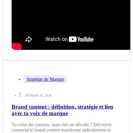
Stratégie de Marque
FÉVRIER 13, 2026
Brand content : définition, stratégie et lien
avec ta voix de marque
Tu crées du contenu, mais rien ne décolle ? Découvre
comment le brand content transforme radicalement ta