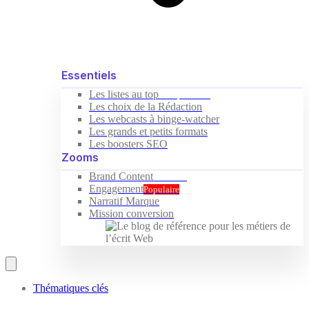
Essentiels
Les listes au top
Indispensable
Les choix de la Rédaction
Les webcasts à binge-watcher
Les grands et petits formats
Les boosters SEO
Zooms
Brand Content
Nouveau
Engagement
Populaire
Narratif Marque
Mission conversion
Thématiques clés