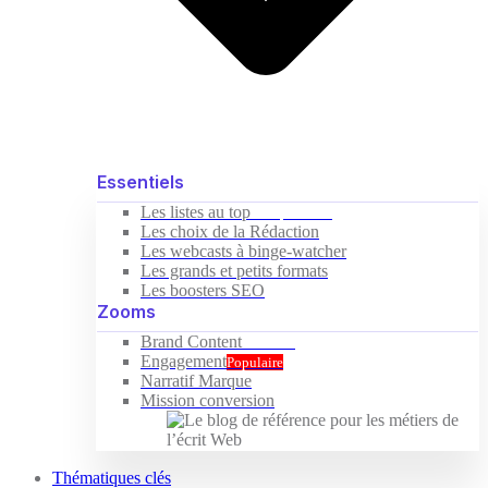
Essentiels
Les listes au top
Indispensable
Les choix de la Rédaction
Les webcasts à binge-watcher
Les grands et petits formats
Les boosters SEO
Zooms
Brand Content
Nouveau
Engagement
Populaire
Narratif Marque
Mission conversion
Thématiques clés